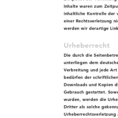
Inhalte waren zum Zeitpu
inhaltliche Kontrolle der
einer Rechtsverletzung n
werden wir derartige Li
Urheberrecht
Die durch die Seitenbetre
unterliegen dem deutsche
Verbreitung und jede Ar
bedürfen der schriftliche
Downloads und Kopien die
Gebrauch gestattet. Sowei
wurden, werden die Urheb
Dritter als solche gekenn
Urheberrechtsverletzung