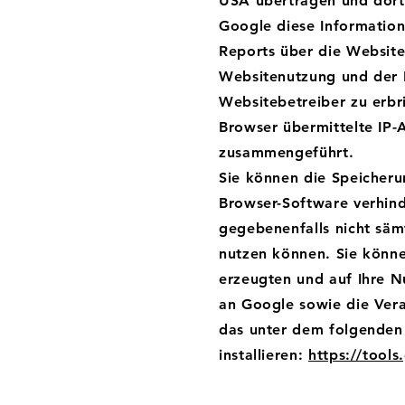
USA übertragen und dort 
Google diese Informatio
Reports über die Website
Websitenutzung und der 
Websitebetreiber zu erbr
Browser übermittelte IP-
zusammengeführt.
Sie können die Speicheru
Browser-Software verhinde
gegebenenfalls nicht säm
nutzen können. Sie könne
erzeugten und auf Ihre N
an Google sowie die Vera
das unter dem folgenden 
installieren:
https://tool