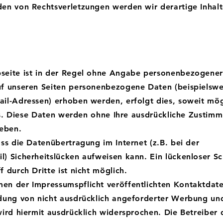
en von Rechtsverletzungen werden wir derartige Inhal
seite ist in der Regel ohne Angabe personenbezogene
f unseren Seiten personenbezogene Daten (beispielswe
il-Adressen) erhoben werden, erfolgt dies, soweit mög
sis. Diese Daten werden ohne Ihre ausdrückliche Zustim
geben.
ss die Datenübertragung im Internet (z.B. bei der
) Sicherheitslücken aufweisen kann. Ein lückenloser Sc
 durch Dritte ist nicht möglich.
en der Impressumspflicht veröffentlichten Kontaktdat
dung von nicht ausdrücklich angeforderter Werbung un
ird hiermit ausdrücklich widersprochen. Die Betreiber 