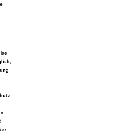
te
r
ise
lich,
mung
hutz
en
d
der