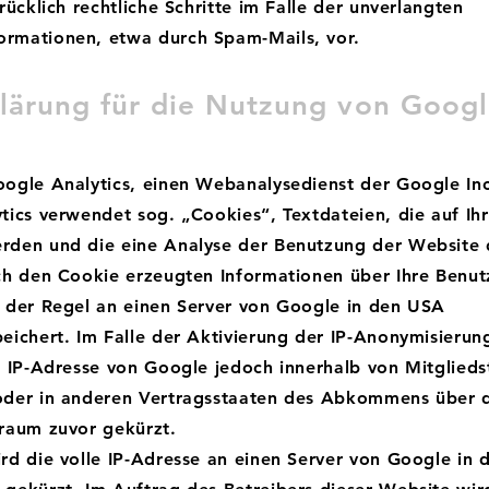
rücklich rechtliche Schritte im Falle der unverlangten
rmationen, etwa durch Spam-Mails, vor.
lärung für die Nutzung von Goog
ogle Analytics, einen Webanalysedienst der Google Inc
tics verwendet sog. „Cookies“, Textdateien, die auf Ih
rden und die eine Analyse der Benutzung der Website 
ch den Cookie erzeugten Informationen über Ihre Benu
 der Regel an einen Server von Google in den USA
eichert. Im Falle der Aktivierung der IP-Anonymisierun
e IP-Adresse von Google jedoch innerhalb von Mitglieds
oder in anderen Vertragsstaaten des Abkommens über 
raum zuvor gekürzt.
rd die volle IP-Adresse an einen Server von Google in 