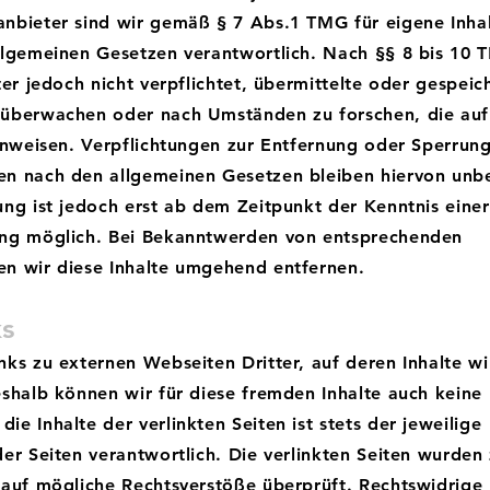
nbieter sind wir gemäß § 7 Abs.1 TMG für eigene Inhal
llgemeinen Gesetzen verantwortlich. Nach §§ 8 bis 10
ter jedoch nicht verpflichtet, übermittelte oder gespeic
 überwachen oder nach Umständen zu forschen, die auf
hinweisen. Verpflichtungen zur Entfernung oder Sperrun
n nach den allgemeinen Gesetzen bleiben hiervon unbe
ung ist jedoch erst ab dem Zeitpunkt der Kenntnis einer
ung möglich. Bei Bekanntwerden von entsprechenden
n wir diese Inhalte umgehend entfernen.
ks
nks zu externen Webseiten Dritter, auf deren Inhalte wi
eshalb können wir für diese fremden Inhalte auch keine
e Inhalte der verlinkten Seiten ist stets der jeweilige
der Seiten verantwortlich. Die verlinkten Seiten wurden
 auf mögliche Rechtsverstöße überprüft. Rechtswidrige