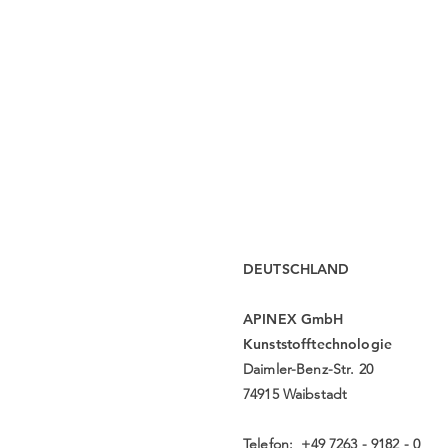
DEUTSCHLAND
APINEX GmbH
Kunststofftechnologie
Daimler-Benz-Str. 20
74915 Waibstadt
Telefon: +49 7263 - 9182 - 0