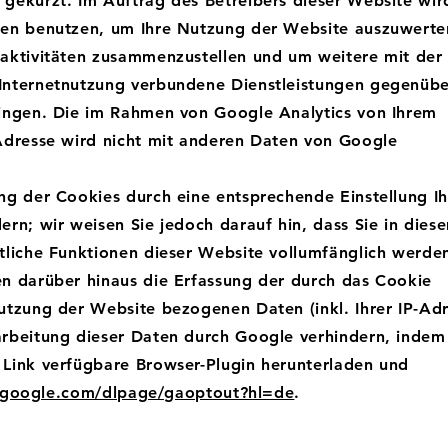
gekürzt. Im Auftrag des Betreibers dieser Website wir
nen benutzen, um Ihre Nutzung der Website auszuwerte
aktivitäten zusammenzustellen und um weitere mit der
Internetnutzung verbundene Dienstleistungen gegenüb
ingen. Die im Rahmen von Google Analytics von Ihrem
Adresse wird nicht mit anderen Daten von Google
ng der Cookies durch eine entsprechende Einstellung Ih
rn; wir weisen Sie jedoch darauf hin, dass Sie in diese
tliche Funktionen dieser Website vollumfänglich werde
n darüber hinaus die Erfassung der durch das Cookie
utzung der Website bezogenen Daten (inkl. Ihrer IP-Adr
rbeitung dieser Daten durch Google verhindern, indem 
Link verfügbare Browser-Plugin herunterladen und
s.google.com/dlpage/gaoptout?hl=de
.