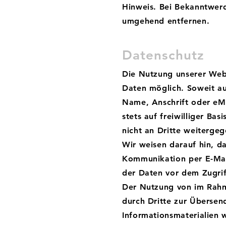
Hinweis. Bei Bekanntwerd
umgehend entfernen.
Datenschutz
Die Nutzung unserer Web
Daten möglich. Soweit au
Name, Anschrift oder eMa
stets auf freiwilliger Ba
nicht an Dritte weiterge
Wir weisen darauf hin, da
Kommunikation per E-Mail
der Daten vor dem Zugriff
Der Nutzung von im Rahm
durch Dritte zur Übersen
Informationsmaterialien w