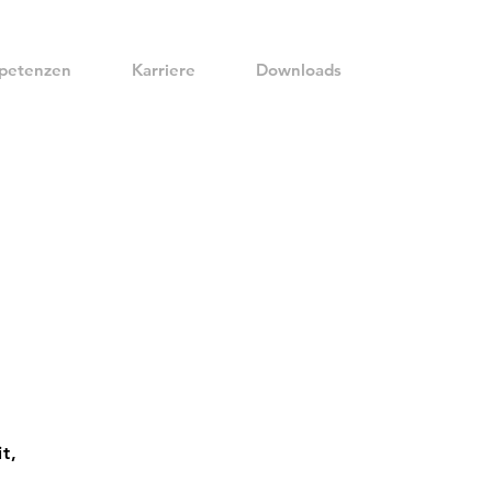
petenzen
Karriere
Downloads
t,