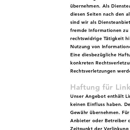
übernehmen. Als Dienstea
diesen Seiten nach den a
sind wir als Diensteanbie
fremde Informationen zu
rechtswidrige Tätigkeit 
Nutzung von Informatione
Eine diesbezügliche Haft
konkreten Rechtsverletz
Rechtsverletzungen werde
Haftung für Lin
Unser Angebot enthält Li
keinen Einfluss haben. D
Gewähr übernehmen. Für di
Anbieter oder Betreiber 
Zeitpunkt der Verlinkung