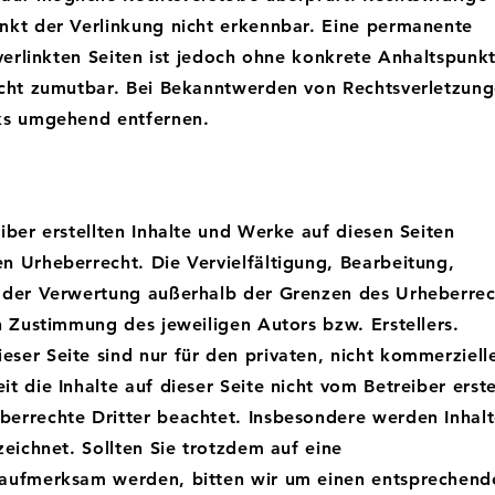
nkt der Verlinkung nicht erkennbar. Eine permanente
 verlinkten Seiten ist jedoch ohne konkrete Anhaltspunk
icht zumutbar. Bei Bekanntwerden von Rechtsverletzun
nks umgehend entfernen.
iber erstellten Inhalte und Werke auf diesen Seiten
n Urheberrecht. Die Vervielfältigung, Bearbeitung,
t der Verwertung außerhalb der Grenzen des Urheberrec
n Zustimmung des jeweiligen Autors bzw. Erstellers.
ser Seite sind nur für den privaten, nicht kommerziell
t die Inhalte auf dieser Seite nicht vom Betreiber erste
errechte Dritter beachtet. Insbesondere werden Inhal
zeichnet. Sollten Sie trotzdem auf eine
 aufmerksam werden, bitten wir um einen entsprechend