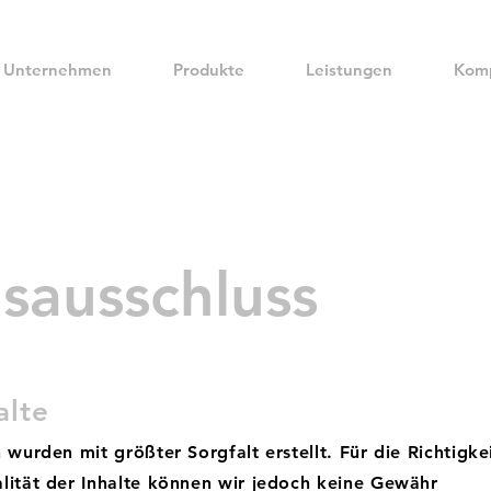
Unternehmen
Produkte
Leistungen
Kom
sausschluss
alte
 wurden mit größter Sorgfalt erstellt. Für die Richtigkei
alität der Inhalte können wir jedoch keine Gewähr